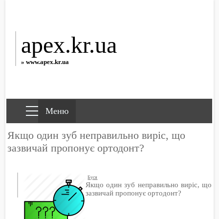
apex.kr.ua
» www.apex.kr.ua
Якщо один зуб неправильно виріс, що
зазвичай пропонує ортодонт?
Буся
Якщо один зуб неправильно виріс, що
зазвичай пропонує ортодонт?