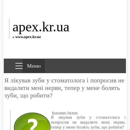
apex.kr.ua
» www.apex.kr.ua
Я лікував зуби у стоматолога і попросив не
видаляти мені нерви, тепер у мене болять
зуби, що робити?
Володимир Дев'ятов
Я лікував зуби у стоматолога і
попросив не видаляти мені нерви,
тепер у мене болять зуби, що робити?