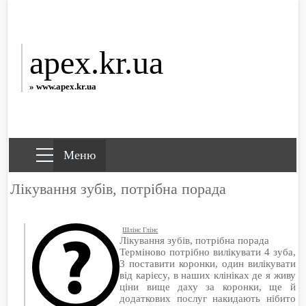
apex.kr.ua
» www.apex.kr.ua
Лікування зубів, потрібна порада
Шлінс Глінс
Лікування зубів, потрібна порада
Терміново потрібно вилікувати 4 зуба,
3 поставити коронки, один вилікувати
від карієсу, в наших клініках де я живу
ціни вище даху за коронки, ще й
додаткових послуг накидають нібито