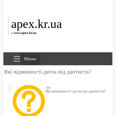
apex.kr.ua
» www.apex.kr.ua
Які відмінності дятла від дантиста?
easy
Які відмінності дятла від дантиста?