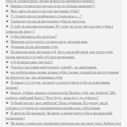
того ж стоматолога? Може кожен раз вибирати нового?
►
Навіщо стоматолог радить їсти по-більше шашлику?
►
Які є методи анестезії при лікуванні зубів?
►
У стоматолога в приймальні стояла ваза з ...?
►
Температура після видалення зубного протеза.
►
У тебе ж красива посмішка! Ну чому ж ти не лікуєш свої зубки і
ховаєш цю красу?
►
Зубні Імпланти або протези?
►
Шановні ортодонти і стоматологи, питання вам.
►
Донация після лікування зуба
►
Позавчора мені лікували зуб, його запломбували, але через день
почав хворіти сусідній зуб при натисканні.
►
зуб безкоштовно лікують?
►
Дантист поставив найдорожчу пломбу, не запитавши.
►
що робити якщо немає кілька зубів і немає грошей на протезування
як зберегти час, що залишився зуби
►
Я інвалід 2-ї групи, чи можу я протезувати зуби за пільговими
цінами?
►
Боюся, зубних лікарів стоматологів! Болять зуби, що робити? Що
робити, глибокий Каріс? Чтот буде, коли піду до зубного?
►
Зубний протез, кого вибрати? Ціна однакова. В одному місці
роблять студенти під керівництвом професора з 40-річним
►
Я житель Підмосков'я. Чи можу я вилікувати зуби в московській
поліклініці?
►
Чи може стоматолог вірменин говорити що він мою тата і бабцю рот